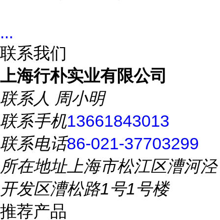
...
联系我们
上海行朴实业有限公司
联系人
周小明
联系手机
13661843013
联系电话
86-021-37703299
所在地址
上海市松江区漕河泾
开发区漕松路1号1号楼
推荐产品