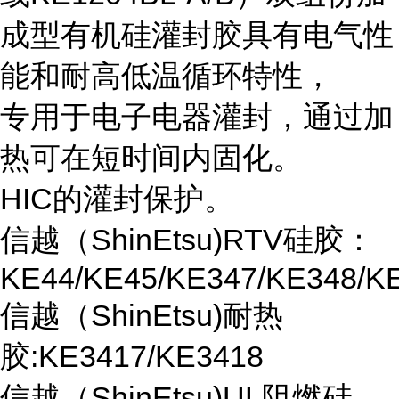
成型有机硅灌封胶具有电气性
能和耐高低温循环特性，
专用于电子电器灌封，通过加
热可在短时间内固化。
HIC的灌封保护。
信越（ShinEtsu)RTV硅胶：
KE44/KE45/KE347/KE348/K
信越（ShinEtsu)耐热
胶:KE3417/KE3418
信越（ShinEtsu)UL阻燃硅