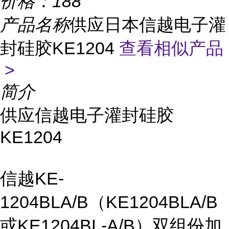
价格：
188
产品名称
供应日本信越电子灌
封硅胶KE1204
查看相似产品
>
简介
供应信越电子灌封硅胶
KE1204
信越KE-
1204BLA/B（KE1204BLA/B
或KE1204BL-A/B）双组份加