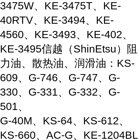
3475W、KE-3475T、KE-
40RTV、KE-3494、KE-
4560、KE-3493、KE-402、
KE-3495信越（ShinEtsu）阻
力油、散热油、润滑油：KS-
609、G-746、G-747、G-
330、G-331、G-332、G-
501、
G-40M、KS-64、KS-612、
KS-660、AC-G、KE-1204BL