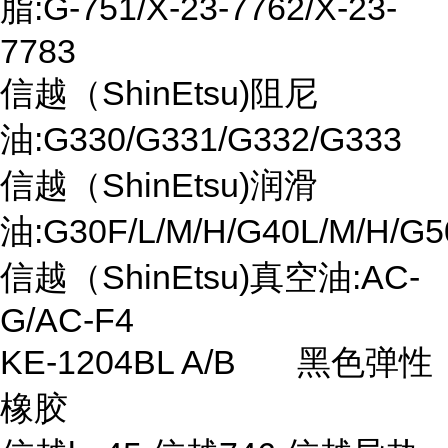
脂:G-751/X-23-7762/X-23-
7783
信越（ShinEtsu)阻尼
油:G330/G331/G332/G333
信越（ShinEtsu)润滑
油:G30F/L/M/H/G40L/M/H/G5
信越（ShinEtsu)真空油:AC-
G/AC-F4
KE-1204BL A/B 黑色弹性
橡胶