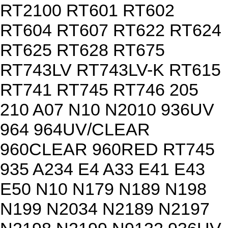
RT2100 RT601 RT602
RT604 RT607 RT622 RT624
RT625 RT628 RT675
RT743LV RT743LV-K RT615
RT741 RT745 RT746 205
210 A07 N10 N2010 936UV
964 964UV/CLEAR
960CLEAR 960RED RT745
935 A234 E4 A33 E41 E43
E50 N10 N179 N189 N198
N199 N2034 N2189 N2197