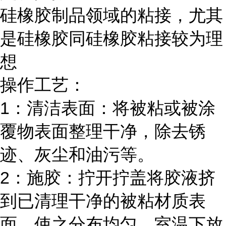
硅橡胶制品领域的粘接，尤其
是硅橡胶同硅橡胶粘接较为理
想
操作工艺：
1：清洁表面：将被粘或被涂
覆物表面整理干净，除去锈
迹、灰尘和油污等。
2：施胶：拧开拧盖将胶液挤
到已清理干净的被粘材质表
面，使之分布均匀，室温下放