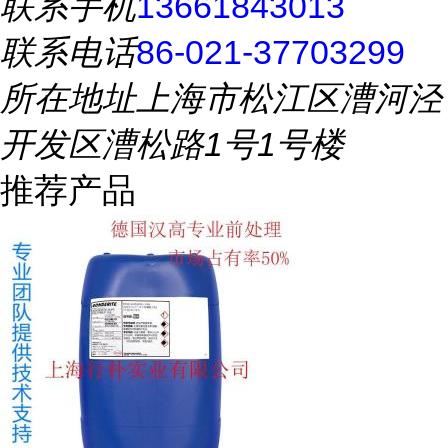
联系手机
13661843013
联系电话
86-021-37703299
所在地址
上海市松江区漕河泾
开发区漕松路1号1号楼
推荐产品