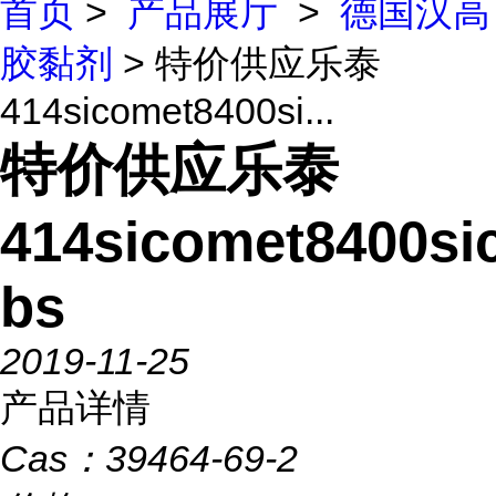
首页
>
产品展厅
>
德国汉高
胶黏剂
> 特价供应乐泰
414sicomet8400si...
特价供应乐泰
414sicomet8400si
bs
2019-11-25
产品详情
Cas：
39464-69-2