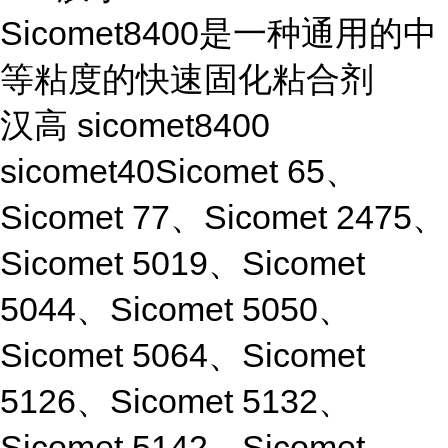
Sicomet8400是一种通用的中
等粘度的快速固化粘合剂
汉高 sicomet8400
sicomet40Sicomet 65、
Sicomet 77、Sicomet 2475、
Sicomet 5019、Sicomet
5044、Sicomet 5050、
Sicomet 5064、Sicomet
5126、Sicomet 5132、
Sicomet 5142、Sicomet