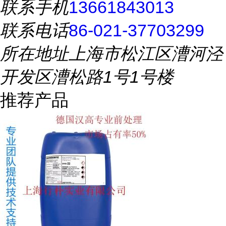
联系手机
13661843013
联系电话
86-021-37703299
所在地址
上海市松江区漕河泾
开发区漕松路1号1号楼
推荐产品