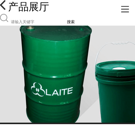
产品展厅
搜索