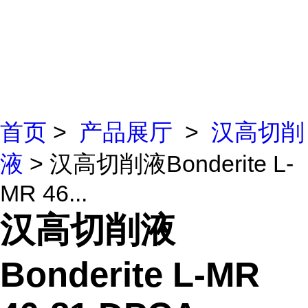
首页
>
产品展厅
>
汉高切削
液
> 汉高切削液Bonderite L-
MR 46...
汉高切削液
Bonderite L-MR