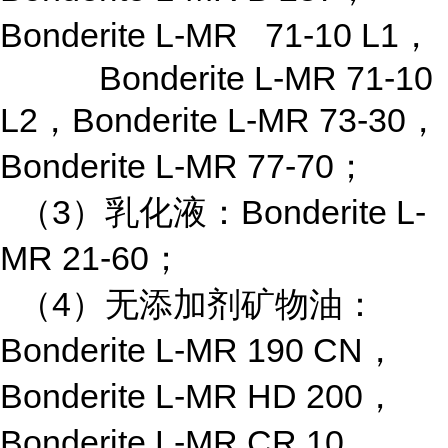
Bonderite L-MR 71-10 L1，
Bonderite L-MR 71-10
L2，Bonderite L-MR 73-30，
Bonderite L-MR 77-70；
（3）乳化液：Bonderite L-
MR 21-60；
（4）无添加剂矿物油：
Bonderite L-MR 190 CN，
Bonderite L-MR HD 200，
Bonderite L-MR CR 10。