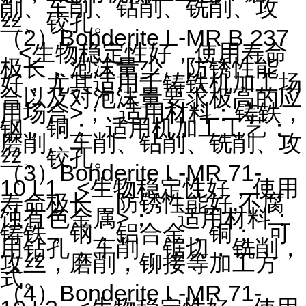
削、车削、钻削、铣削、攻
丝、铰孔。
（2）Bonderite L-MR B 237
<生物稳定性好，使用寿命
极长，泡沫量少、防锈性能
好，尤其适用于铸铁机加工场
合以及对泡沫量要求极高的应
用场合>； 适用材料：铸铁，
钢，铜； 适用机加工工艺：
磨削、车削、钻削、铣削、攻
丝、铰孔。
（3）Bonderite L-MR 71-
10 L1 <生物稳定性好，使用
寿命极长，防锈性能好,不腐
蚀有色金属>； 适用材料：
铸铁，钢，铝合金，铜； 可
用钻孔，车削，锯切，铣削，
攻丝，磨削，铆接等加工方
式。
（4）Bonderite L-MR 71-