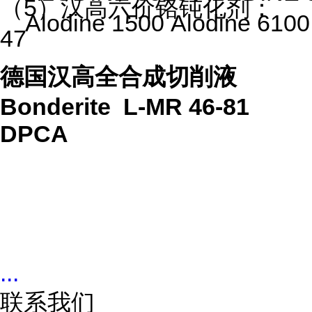
（5）汉高六价铬钝化剂：
Alodine 1500 Alodine 6100 
47
德国汉高全合成切削液
Bonderite L-MR 46-81
DPCA
...
联系我们