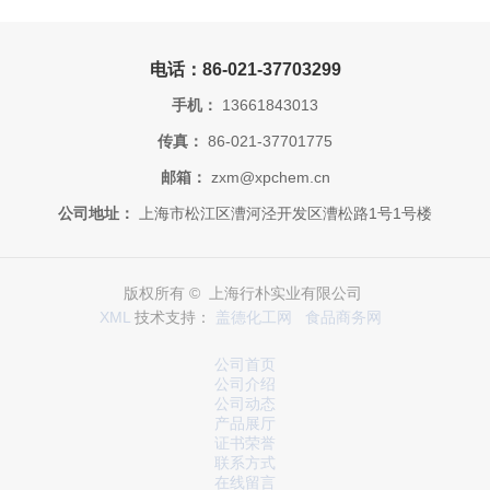
电话：86-021-37703299
手机：
13661843013
传真：
86-021-37701775
邮箱：
zxm@xpchem.cn
公司地址：
上海市松江区漕河泾开发区漕松路1号1号楼
版权所有 © 上海行朴实业有限公司
XML
技术支持：
盖德化工网
食品商务网
公司首页
公司介绍
公司动态
产品展厅
证书荣誉
联系方式
在线留言