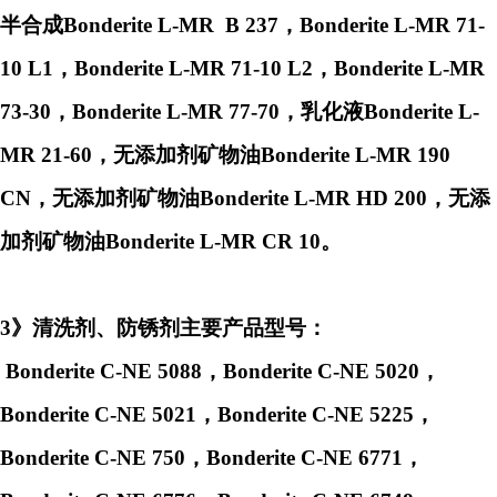
半合成Bonderite L-MR B 237，Bonderite L-MR 71-
10 L1，Bonderite L-MR 71-10 L2，Bonderite L-MR
73-30，Bonderite L-MR 77-70，乳化液Bonderite L-
MR 21-60，无添加剂矿物油Bonderite L-MR 190
CN，无添加剂矿物油Bonderite L-MR HD 200，无添
加剂矿物油Bonderite L-MR CR 10。
3》清洗剂
、防锈剂
主要产品型号：
Bonderite C-NE 5088，Bonderite C-NE 5020，
Bonderite C-NE 5021，Bonderite C-NE 5225，
Bonderite C-NE 750，Bonderite C-NE 6771，