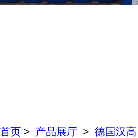
首页
>
产品展厅
>
德国汉高