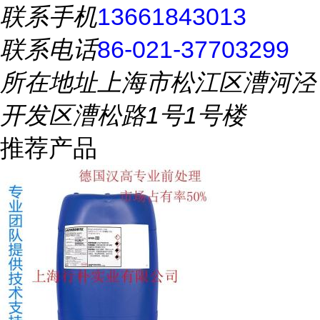
联系手机
13661843013
联系电话
86-021-37703299
所在地址
上海市松江区漕河泾
开发区漕松路1号1号楼
推荐产品