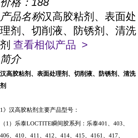
价格：
188
产品名称
汉高胶粘剂、表面处
理剂、切削液、防锈剂、清洗
剂
查看相似产品 >
简介
汉高胶粘剂、表面处理剂、切削液、防锈剂、清洗
剂
1》汉高胶粘剂主要产品型号：
（
1
）
乐泰
LOCTITE瞬间胶系列：乐泰401、403、
406、410、411、412、414、415、4161、417、