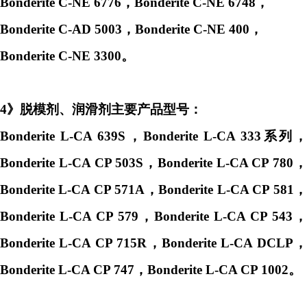
Bonderite C-NE 6776，Bonderite C-NE 6748，
Bonderite C-AD 5003，Bonderite C-NE 400，
Bonderite C-NE 3300。
4》脱模剂、润滑剂主要产品型号：
Bonderite L-CA 639S，Bonderite L-CA 333系列，
Bonderite L-CA CP 503S，Bonderite L-CA CP 780，
Bonderite L-CA CP 571A，Bonderite L-CA CP 581，
Bonderite L-CA CP 579，Bonderite L-CA CP 543，
Bonderite L-CA CP 715R，Bonderite L-CA DCLP，
Bonderite L-CA CP 747，Bonderite L-CA CP 1002。