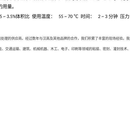
的用量。
体积比
使用温度：
时间：
分钟
压
5 ~ 3.5%
55 ~ 70 ℃
2 ~ 3
处理的供应商。经过数年与汉高及其他品牌的合作，我们积累了丰富的现场经验。我
、交通运输、建筑、机械机器、木工、电子、印刷等领域的粘接、密封、灌封技术、