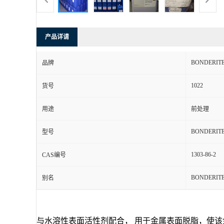
产品详请
BONDERIT
品牌
1022
货号
用途
前处理
BONDERITE
型号
1303-86-2
CAS编号
BONDERIT
别名
与水溶性表面活性剂配合，
用于金属表面脱脂，使该