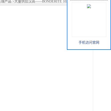
处理产品
>
大量供应汉高——BONDERITE 1022R 碱性清洗剂
手机访问官网