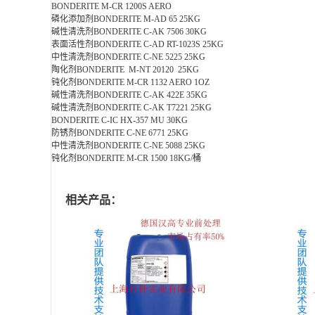
BONDERITE M-CR 1200S AERO
磷化添加剂BONDERITE M-AD 65 25KG
碱性清洗剂BONDERITE C-AK 7506 30KG
表面活性剂BONDERITE C-AD RT-1023S 25KG
中性清洗剂BONDERITE C-NE 5225 25KG
陶化剂BONDERITE M-NT 20120 25KG
钝化剂BONDERITE M-CR 1132 AERO 1OZ
碱性清洗剂BONDERITE C-AK 422E 35KG
碱性清洗剂BONDERITE C-AK T7221 25KG
BONDERITE C-IC HX-357 MU 30KG
防锈剂BONDERITE C-NE 6771 25KG
中性清洗剂BONDERITE C-NE 5088 25KG
钝化剂BONDERITE M-CR 1500 18KG/桶
相关产品：