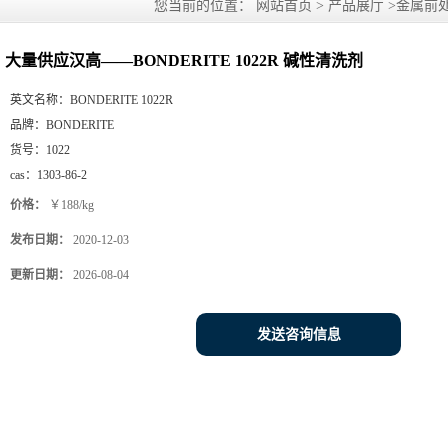
您当前的位置：
网站首页
>
产品展厅
>
金属前
大量供应汉高——BONDERITE 1022R 碱性清洗剂
英文名称：
BONDERITE 1022R
品牌：
BONDERITE
货号：
1022
cas：
1303-86-2
价格：
￥188/kg
发布日期：
2020-12-03
更新日期：
2026-08-04
发送咨询信息