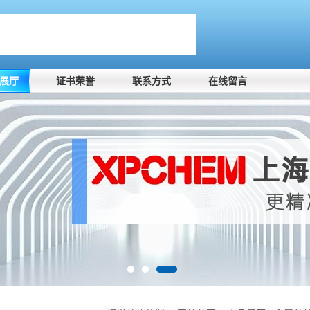
展厅
证书荣誉
联系方式
在线留言