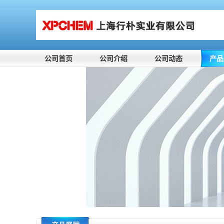
公司首页
公司介绍
公司动态
产品