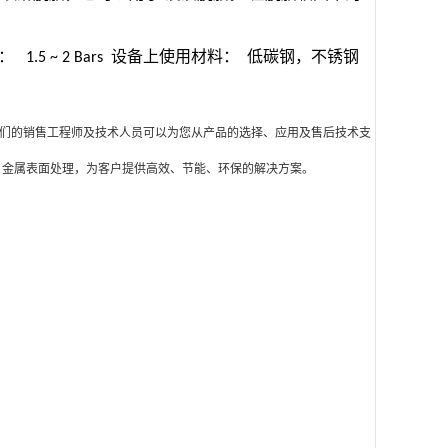
力：
设备上使用材料：
低碳钢，不锈钢
1.5 ~ 2 Bars
们的销售工程师及技术人员可以为您从产品的选择、应用及售后技术支
金属表面处理，为客户提供高效、节能、环保的解决方案。