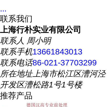
...
联系我们
上海行朴实业有限公司
联系人
周小明
联系手机
13661843013
联系电话
86-021-37703299
所在地址
上海市松江区漕河泾
开发区漕松路1号1号楼
推荐产品