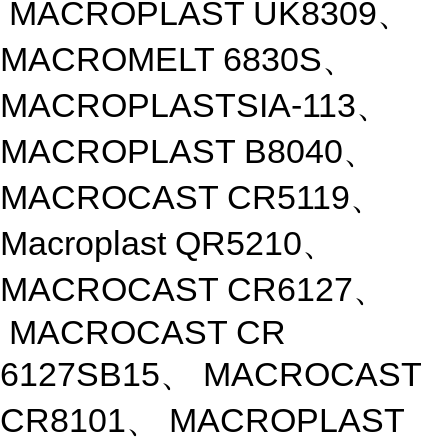
MACROPLAST UK8309、
MACROMELT 6830S、
MACROPLASTSIA-113、
MACROPLAST B8040、
MACROCAST CR5119、
Macroplast QR5210、
MACROCAST CR6127、
MACROCAST CR
6127SB15、 MACROCAST
CR8101、 MACROPLAST