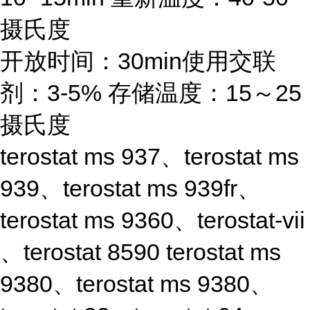
摄氏度
开放时间：30min使用交联
剂：3-5% 存储温度：15～25
摄氏度
terostat ms 937、terostat ms
939、terostat ms 939fr、
terostat ms 9360、terostat-vii
、terostat 8590 terostat ms
9380、terostat ms 9380、