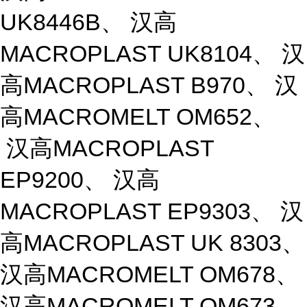
UK8446B、 汉高
MACROPLAST UK8104、 汉
高MACROPLAST B970、 汉
高MACROMELT OM652、
汉高MACROPLAST
EP9200、 汉高
MACROPLAST EP9303、 汉
高MACROPLAST UK 8303、
汉高MACROMELT OM678、
汉高MACROMELT OM673、