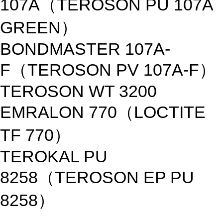
107A（TEROSON PU 107A
GREEN）
BONDMASTER 107A-
F（TEROSON PV 107A-F）
TEROSON WT 3200
EMRALON 770（LOCTITE
TF 770）
TEROKAL PU
8258（TEROSON EP PU
8258）