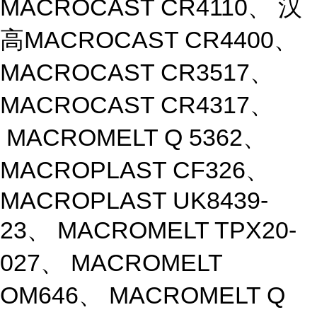
MACROCAST CR4110、 汉
高MACROCAST CR4400、
MACROCAST CR3517、
MACROCAST CR4317、
MACROMELT Q 5362、
MACROPLAST CF326、
MACROPLAST UK8439-
23、 MACROMELT TPX20-
027、 MACROMELT
OM646、 MACROMELT Q