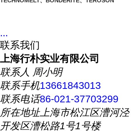
TECHNOMELT、BONDERITE、TEROSON
...
联系我们
上海行朴实业有限公司
联系人
周小明
联系手机
13661843013
联系电话
86-021-37703299
所在地址
上海市松江区漕河泾
开发区漕松路1号1号楼