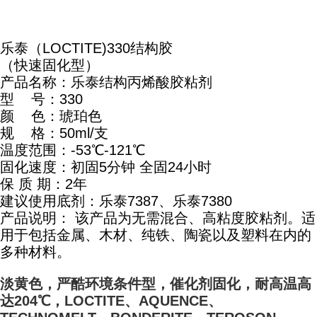
乐泰（LOCTITE)330结构胶
（快速固化型）
产品名称：乐泰结构丙烯酸胶粘剂
型 号：330
颜 色：琥珀色
规 格：50ml/支
温度范围：-53℃-121℃
固化速度：初固5分钟 全固24小时
保 质 期：2年
建议使用底剂：乐泰7387、乐泰7380
产品说明： 该产品为无需混合、高粘度胶粘剂。适
用于包括金属、木材、纯铁、陶瓷以及塑料在内的
多种材料。
淡黄色，严酷环境条件型，催化剂固化，耐高温高
达204℃，LOCTITE、AQUENCE、