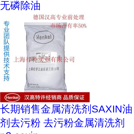
无磷除油
长期销售金属清洗剂SAXIN油
剂去污粉 去污粉金属清洗剂