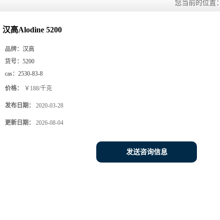
您当前的位置
汉高Alodine 5200
品牌：
汉高
货号：
5200
cas：
2530-83-8
价格：
￥188/千克
发布日期：
2020-03-28
更新日期：
2026-08-04
发送咨询信息