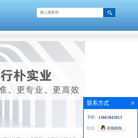
联系方式
手机：
13661843013
Q Q：