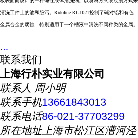
板表面而设计的一种碱性液体清洗剂。以喷淋方式或浸渍方式来
清洗工件上的油和脏污。
Ridoline RT-10
21控制了碱对铝和有色
金属合金的腐蚀，特别适用于一个槽液中清洗不同种类的金属。
...
联系我们
上海行朴实业有限公司
联系人
周小明
联系手机
13661843013
联系电话
86-021-37703299
所在地址
上海市松江区漕河泾