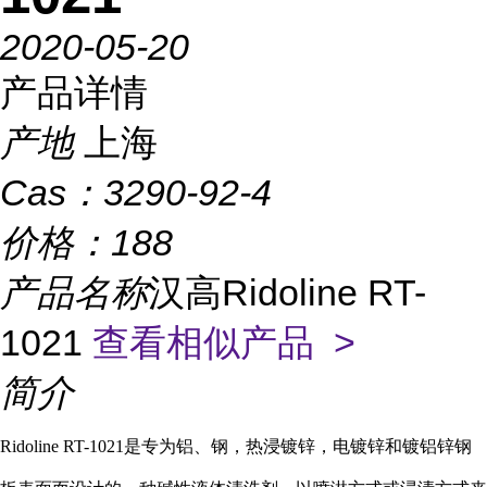
2020-05-20
产品详情
产地
上海
Cas：
3290-92-4
价格：
188
产品名称
汉高Ridoline RT-
1021
查看相似产品 >
简介
Ridoline RT-10
21是专为铝、钢，热浸镀锌，电镀锌和镀铝锌钢