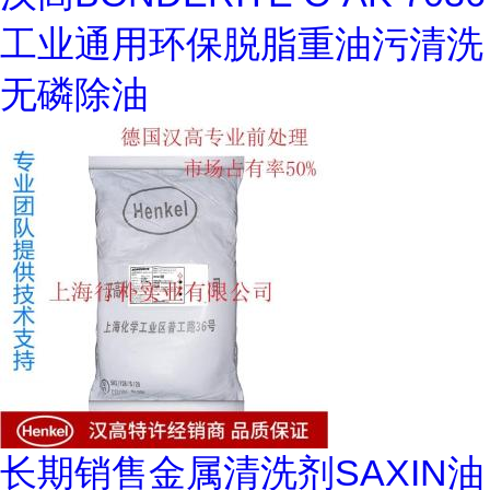
工业通用环保脱脂重油污清洗
无磷除油
长期销售金属清洗剂SAXIN油