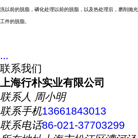
洗以前的脱脂
，
磷化处理以前的脱脂
，
以及热处理后
，
磨削抛光
工件的脱脂。
...
联系我们
上海行朴实业有限公司
联系人
周小明
联系手机
13661843013
联系电话
86-021-37703299