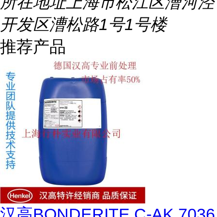
所在地址
上海市松江区漕河泾
开发区漕松路1号1号楼
推荐产品
汉高BONDERITE C-AK 7036