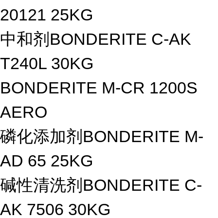
20121 25KG
中和剂BONDERITE C-AK
T240L 30KG
BONDERITE M-CR 1200S
AERO
磷化添加剂BONDERITE M-
AD 65 25KG
碱性清洗剂BONDERITE C-
AK 7506 30KG