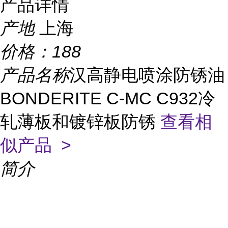
产品详情
产地
上海
价格：
188
产品名称
汉高静电喷涂防锈油
BONDERITE C-MC C932冷
轧薄板和镀锌板防锈
查看相
似产品 >
简介