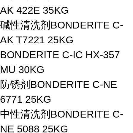
AK 422E 35KG
碱性清洗剂BONDERITE C-
AK T7221 25KG
BONDERITE C-IC HX-357
MU 30KG
防锈剂BONDERITE C-NE
6771 25KG
中性清洗剂BONDERITE C-
NE 5088 25KG