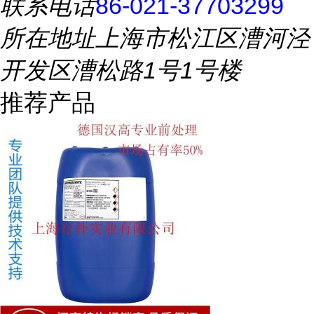
联系电话
86-021-37703299
所在地址
上海市松江区漕河泾
开发区漕松路1号1号楼
推荐产品