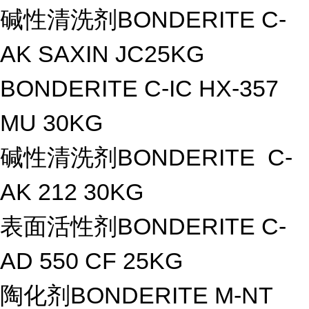
碱性清洗剂BONDERITE C-
AK SAXIN JC25KG
BONDERITE C-IC HX-357
MU 30KG
碱性清洗剂BONDERITE C-
AK 212 30KG
表面活性剂BONDERITE C-
AD 550 CF 25KG
陶化剂BONDERITE M-NT