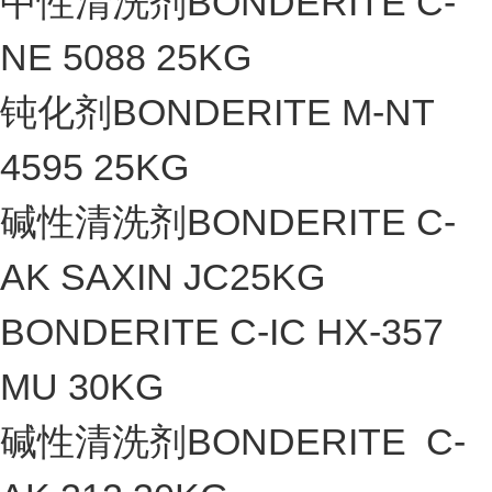
中性清洗剂BONDERITE C-
NE 5088 25KG
钝化剂BONDERITE M-NT
4595 25KG
碱性清洗剂BONDERITE C-
AK SAXIN JC25KG
BONDERITE C-IC HX-357
MU 30KG
碱性清洗剂BONDERITE C-