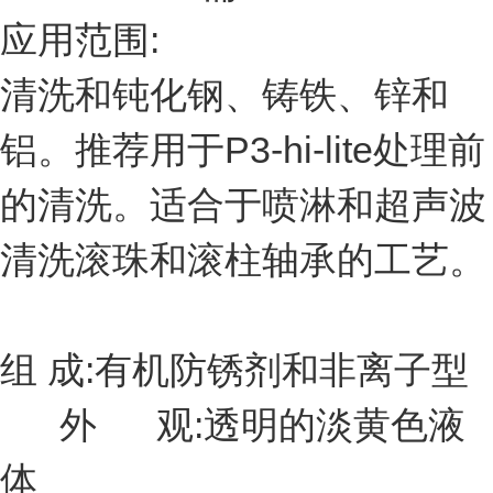
应用范围:
清洗和钝化钢、铸铁、锌和
铝。推荐用于P3-hi-lite处理前
的清洗。适合于喷淋和超声波
清洗滚珠和滚柱轴承的工艺。
组 成:有机防锈剂和非离子型
外 观:透明的淡黄色液
体