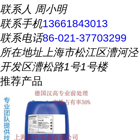
联系人
周小明
联系手机
13661843013
联系电话
86-021-37703299
所在地址
上海市松江区漕河泾
开发区漕松路1号1号楼
推荐产品