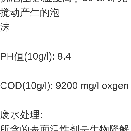
搅动产生的泡
沫
PH值(10g/l): 8.4
COD(10g/l): 9200 mg/l oxgen
废水处理:
所含的表面活性剂是生物降解