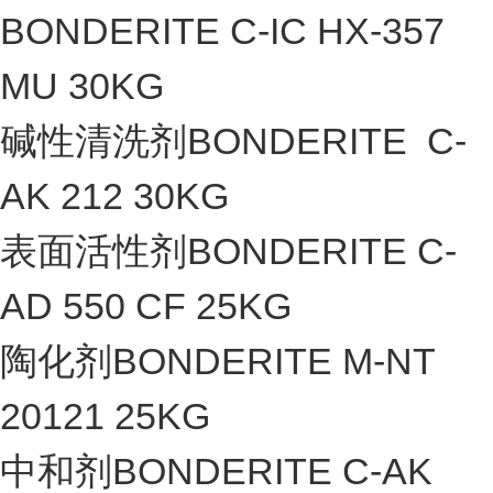
BONDERITE C-IC HX-357
MU 30KG
碱性清洗剂BONDERITE C-
AK 212 30KG
表面活性剂BONDERITE C-
AD 550 CF 25KG
陶化剂BONDERITE M-NT
20121 25KG
中和剂BONDERITE C-AK