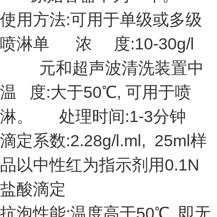
使用方法:可用于单级或多级
喷淋单 浓 度:10-30g/l
元和超声波清洗装置中
温 度:大于50℃, 可用于喷
淋。 处理时间:1-3分钟
滴定系数:2.28g/l.ml, 25ml样
品以中性红为指示剂用0.1N
盐酸滴定
抗泡性能:温度高于50℃, 即无