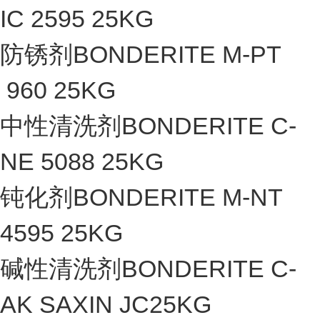
IC 2595 25KG
防锈剂BONDERITE M-PT
960 25KG
中性清洗剂BONDERITE C-
NE 5088 25KG
钝化剂BONDERITE M-NT
4595 25KG
碱性清洗剂BONDERITE C-
AK SAXIN JC25KG