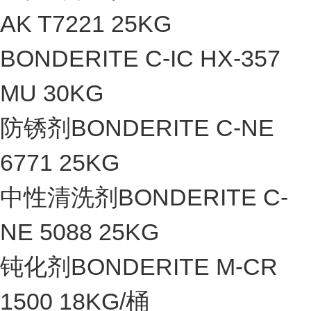
AK T7221 25KG
BONDERITE C-IC HX-357
MU 30KG
防锈剂BONDERITE C-NE
6771 25KG
中性清洗剂BONDERITE C-
NE 5088 25KG
钝化剂BONDERITE M-CR
1500 18KG/桶