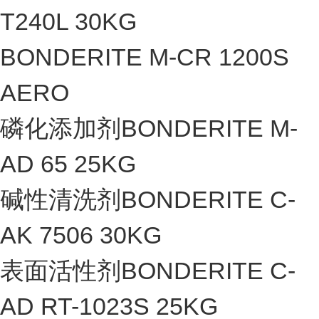
T240L 30KG
BONDERITE M-CR 1200S
AERO
磷化添加剂BONDERITE M-
AD 65 25KG
碱性清洗剂BONDERITE C-
AK 7506 30KG
表面活性剂BONDERITE C-
AD RT-1023S 25KG