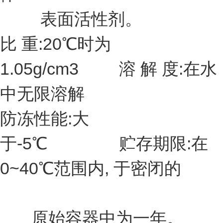
表面活性剂。
比 重:20℃时为
1.05g/cm3 溶 解 度:在水
中无限溶解
防冻性能:大
于-5℃ 贮存期限:在
0~40℃范围内, 于密闭的
原始容器中为一年。