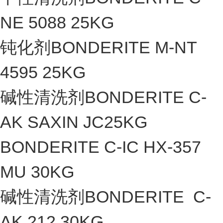
NE 5088 25KG
钝化剂BONDERITE M-NT
4595 25KG
碱性清洗剂BONDERITE C-
AK SAXIN JC25KG
BONDERITE C-IC HX-357
MU 30KG
碱性清洗剂BONDERITE C-
AK 212 30KG