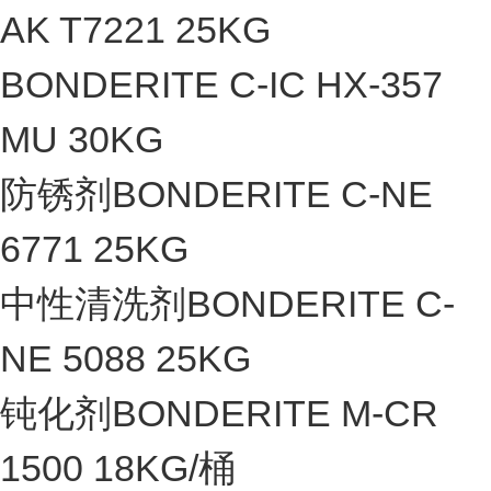
AK T7221 25KG
BONDERITE C-IC HX-357
MU 30KG
防锈剂BONDERITE C-NE
6771 25KG
中性清洗剂BONDERITE C-
NE 5088 25KG
钝化剂BONDERITE M-CR
1500 18KG/桶