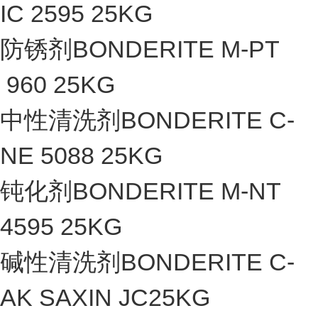
IC 2595 25KG
防锈剂BONDERITE M-PT
960 25KG
中性清洗剂BONDERITE C-
NE 5088 25KG
钝化剂BONDERITE M-NT
4595 25KG
碱性清洗剂BONDERITE C-
AK SAXIN JC25KG