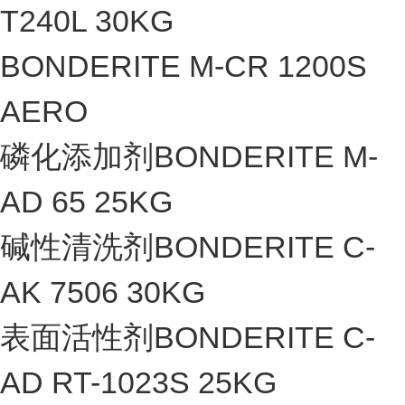
T240L 30KG
BONDERITE M-CR 1200S
AERO
磷化添加剂BONDERITE M-
AD 65 25KG
碱性清洗剂BONDERITE C-
AK 7506 30KG
表面活性剂BONDERITE C-
AD RT-1023S 25KG