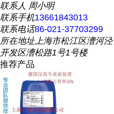
联系人
周小明
联系手机
13661843013
联系电话
86-021-37703299
所在地址
上海市松江区漕河泾
开发区漕松路1号1号楼
推荐产品