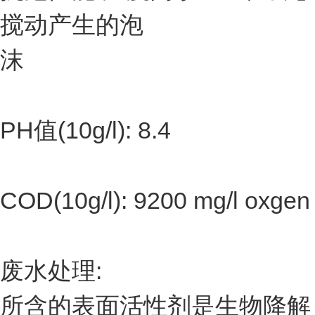
搅动产生的泡
沫
PH值(10g/l): 8.4
COD(10g/l): 9200 mg/l oxgen
废水处理:
所含的表面活性剂是生物降解