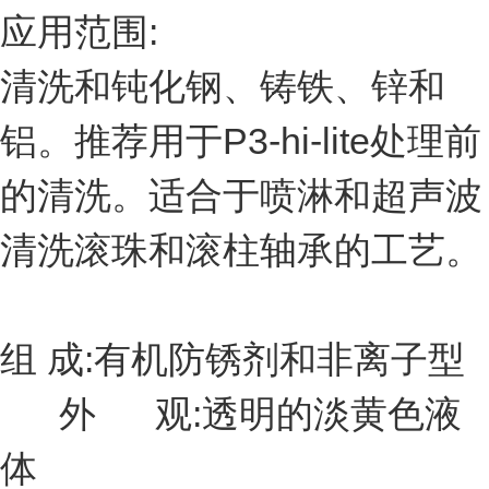
应用范围:
清洗和钝化钢、铸铁、锌和
铝。推荐用于P3-hi-lite处理前
的清洗。适合于喷淋和超声波
清洗滚珠和滚柱轴承的工艺。
组 成:有机防锈剂和非离子型
外 观:透明的淡黄色液
体