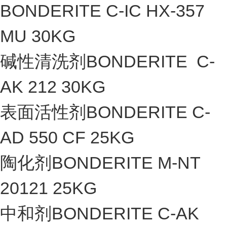
BONDERITE C-IC HX-357
MU 30KG
碱性清洗剂BONDERITE C-
AK 212 30KG
表面活性剂BONDERITE C-
AD 550 CF 25KG
陶化剂BONDERITE M-NT
20121 25KG
中和剂BONDERITE C-AK