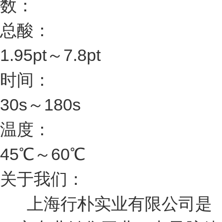
数：
总酸：
1.95pt～7.8pt
时间：
30s～180s
温度：
45℃～60℃
关于我们：
上海行朴实业有限公司是