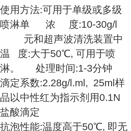
使用方法:可用于单级或多级
喷淋单 浓 度:10-30g/l
元和超声波清洗装置中
温 度:大于50℃, 可用于喷
淋。 处理时间:1-3分钟
滴定系数:2.28g/l.ml, 25ml样
品以中性红为指示剂用0.1N
盐酸滴定
抗泡性能:温度高于50℃, 即无