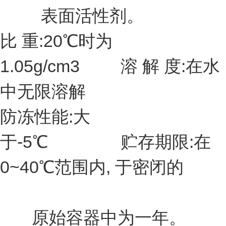
表面活性剂。
比 重:20℃时为
1.05g/cm3 溶 解 度:在水
中无限溶解
防冻性能:大
于-5℃ 贮存期限:在
0~40℃范围内, 于密闭的
原始容器中为一年。