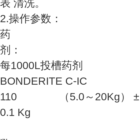
表 清洗。
2.操作参数：
药
剂：
每1000L投槽药剂
BONDERITE C-IC
110 （5.0～20Kg） ±
0.1 Kg