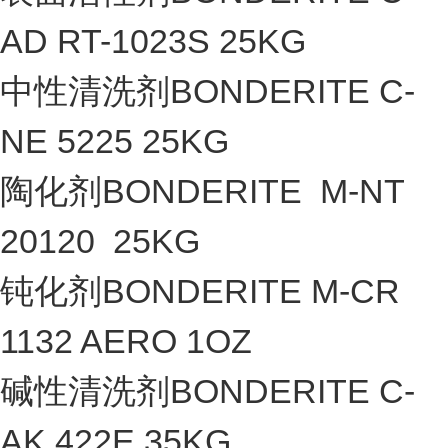
AD RT-1023S 25KG
中性清洗剂BONDERITE C-
NE 5225 25KG
陶化剂BONDERITE M-NT
20120 25KG
钝化剂BONDERITE M-CR
1132 AERO 1OZ
碱性清洗剂BONDERITE C-
AK 422E 35KG