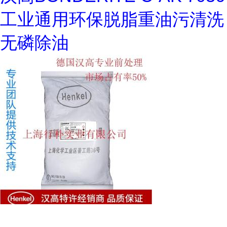
工业通用环保脱脂重油污清洗
无磷除油
长期销售金属清洗剂SAXIN油