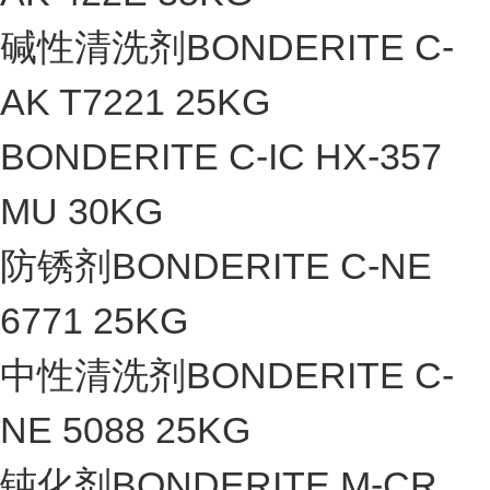
碱性清洗剂BONDERITE C-
AK T7221 25KG
BONDERITE C-IC HX-357
MU 30KG
防锈剂BONDERITE C-NE
6771 25KG
中性清洗剂BONDERITE C-
NE 5088 25KG
钝化剂BONDERITE M-CR