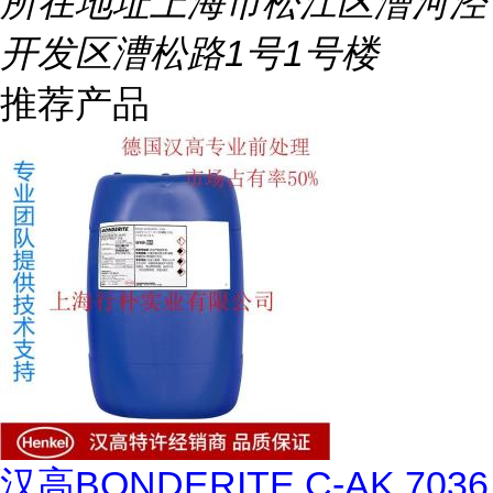
所在地址
上海市松江区漕河泾
开发区漕松路1号1号楼
推荐产品
汉高BONDERITE C-AK 7036