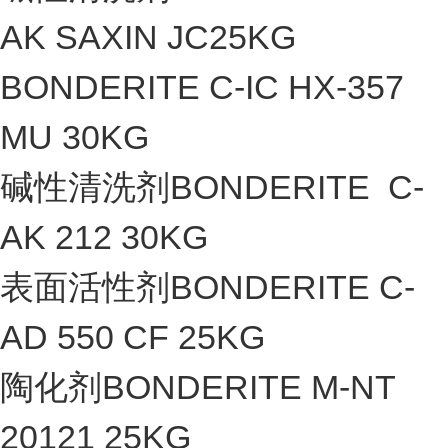
AK SAXIN JC25KG
BONDERITE C-IC HX-357
MU 30KG
碱性清洗剂BONDERITE C-
AK 212 30KG
表面活性剂BONDERITE C-
AD 550 CF 25KG
陶化剂BONDERITE M-NT
20121 25KG