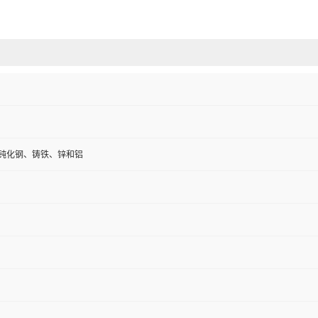
钝化钢、铸铁、锌和铝