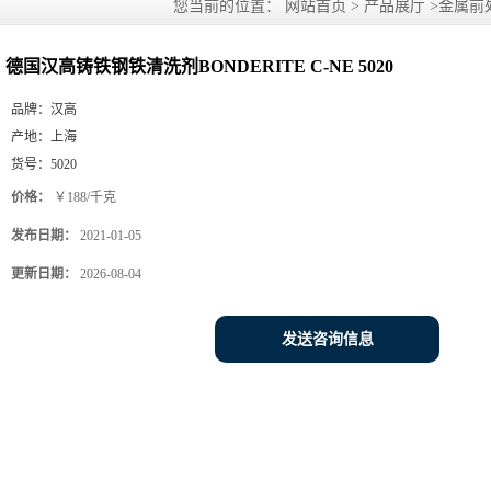
您当前的位置：
网站首页
>
产品展厅
>
金属前
德国汉高铸铁钢铁清洗剂BONDERITE C-NE 5020
品牌：
汉高
产地：
上海
货号：
5020
价格：
￥188/千克
发布日期：
2021-01-05
更新日期：
2026-08-04
发送咨询信息