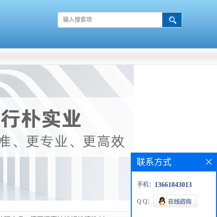
联系方式
手机：
13661843013
Q Q：