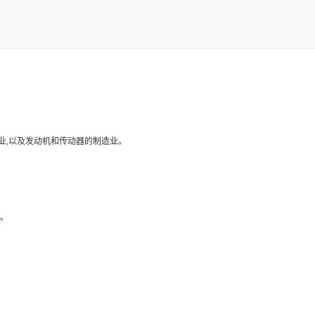
工业,以及发动机和传动器的制造业。
果。