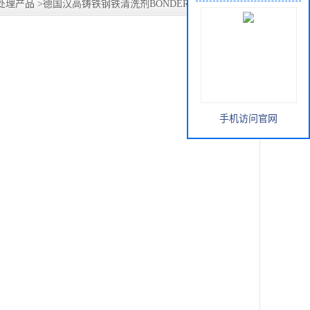
处理产品
>
德国汉高铸铁钢铁清洗剂BONDERITE C-NE 5020
手机访问官网