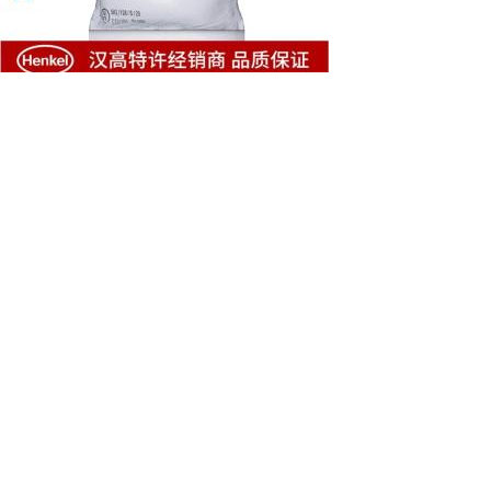
长期销售金属清洗剂SAXIN油
剂去污粉 去污粉金属清洗剂
p3-saxin