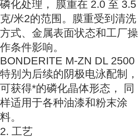
磷化处理， 膜重在 2.0 至 3.5
克/米2的范围。膜重受到清洗
方式、金属表面状态和工厂操
作条件影响。
BONDERITE M-ZN DL 2500
特别为后续的阴极电泳配制，
可获得*的磷化晶体形态， 同
样适用于各种油漆和粉末涂
料。
2. 工艺