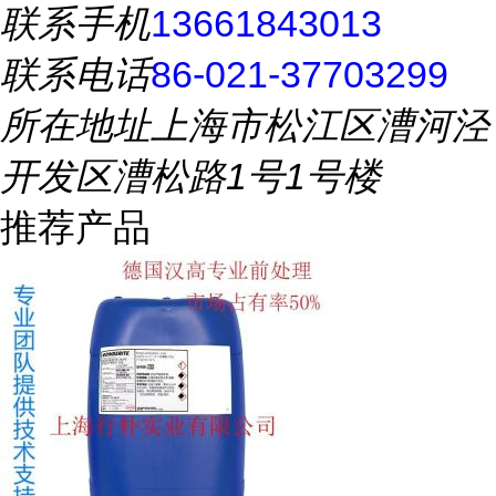
联系手机
13661843013
联系电话
86-021-37703299
所在地址
上海市松江区漕河泾
开发区漕松路1号1号楼
推荐产品