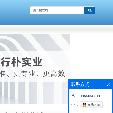
联系方式
手机：
13661843013
Q Q：