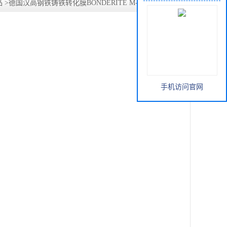
品
>
德国汉高钢铁铸铁转化膜BONDERITE M-NT 20163陶化
手机访问官网