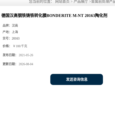
您当前的位置：
网站首页
>
产品展厅
>
金属前处理产
剂
德国汉高钢铁铸铁转化膜BONDERITE M-NT 20163陶化剂
品牌：
汉高
产地：
上海
货号：
20163
价格：
￥188/千克
发布日期：
2021-05-26
更新日期：
2026-08-04
发送咨询信息