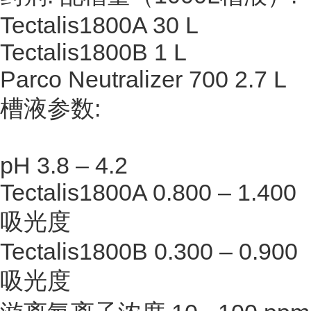
Tectalis1800A 30 L
Tectalis1800B 1 L
Parco Neutralizer 700 2.7 L
槽液参数:
pH 3.8 – 4.2
Tectalis1800A 0.800 – 1.400
吸光度
Tectalis1800B 0.300 – 0.900
吸光度