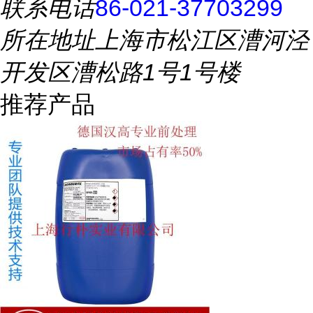
联系电话
86-021-37703299
所在地址
上海市松江区漕河泾
开发区漕松路1号1号楼
推荐产品