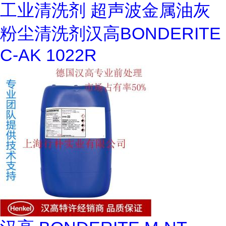
工业清洗剂 超声波金属油灰
粉尘清洗剂汉高BONDERITE
C-AK 1022R