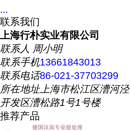
...
联系我们
上海行朴实业有限公司
联系人
周小明
联系手机
13661843013
联系电话
86-021-37703299
所在地址
上海市松江区漕河泾
开发区漕松路1号1号楼
推荐产品