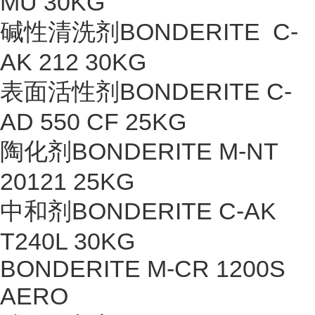
MU 30KG
碱性清洗剂BONDERITE C-
AK 212 30KG
表面活性剂BONDERITE C-
AD 550 CF 25KG
陶化剂BONDERITE M-NT
20121 25KG
中和剂BONDERITE C-AK
T240L 30KG
BONDERITE M-CR 1200S
AERO