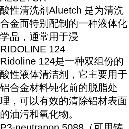
酸性清洗剂
Aluetch
是为清洗
合金而特别配制的一种液体化
学品，通常用于浸
RIDOLINE 124
Ridoline 124
是一种双组份的
酸性液体清洁剂，它主要用于
铝合金材料钝化前的脱脂处
理，可以有效的清除铝材表面
的油污和氧化物。
P3-neutrapon 5088
（可用铸