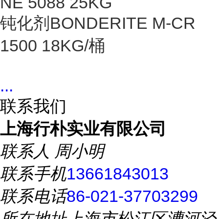
NE 5088 25KG
钝化剂BONDERITE M-CR
1500 18KG/桶
...
联系我们
上海行朴实业有限公司
联系人
周小明
联系手机
13661843013
联系电话
86-021-37703299
所在地址
上海市松江区漕河泾