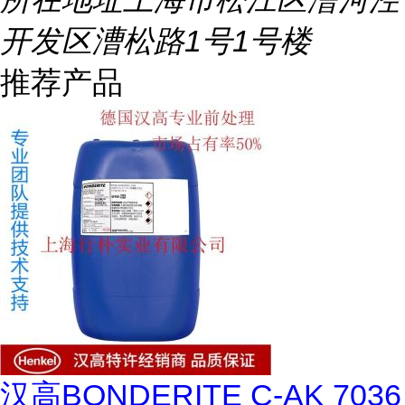
开发区漕松路1号1号楼
推荐产品
汉高BONDERITE C-AK 7036