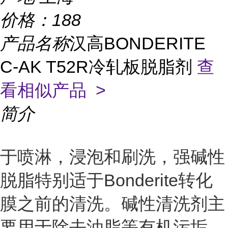
价格：
188
产品名称
汉高BONDERITE
C-AK T52R冷轧板脱脂剂
查
看相似产品 >
简介
于喷淋，浸泡和刷洗，强碱性
脱脂特别适于Bonderite转化
膜之前的清洗。碱性清洗剂主
要用于除去油脂等有机污垢。