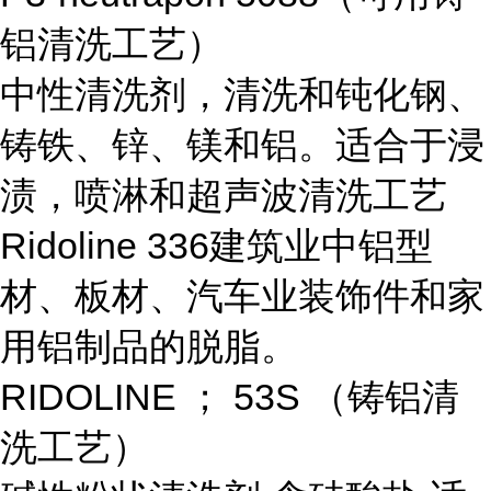
铝清洗工艺）
中性清洗剂，清洗和钝化钢、
铸铁、锌、镁和铝。适合于浸
渍，喷淋和超声波清洗工艺
Ridoline 336
建筑业中铝型
材、板材、汽车业装饰件和家
用铝制品的脱脂。
RIDOLINE
；
53S
（铸铝清
洗工艺）