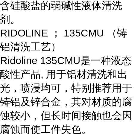
含硅酸盐的弱碱性液体清洗
剂。
RIDOLINE
；
135CMU
（铸
铝清洗工艺）
Ridoline 135CMU
是一种液态
酸性产品
,
用于铝材清洗和出
光，喷浸均可，特别推荐用于
铸铝及锌合金，其对材质的腐
蚀较小，但长时间接触也会因
腐蚀而使工件失色。