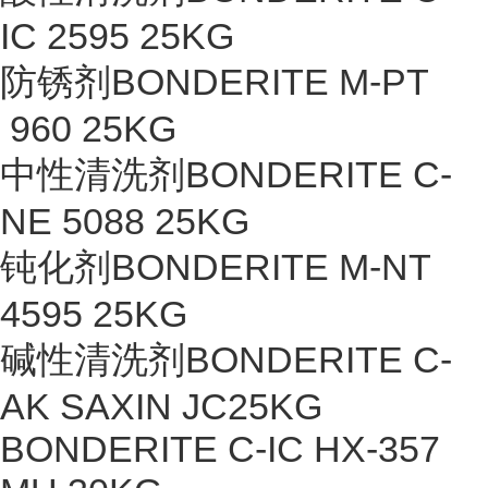
IC 2595 25KG
防锈剂BONDERITE M-PT
960 25KG
中性清洗剂BONDERITE C-
NE 5088 25KG
钝化剂BONDERITE M-NT
4595 25KG
碱性清洗剂BONDERITE C-
AK SAXIN JC25KG
BONDERITE C-IC HX-357