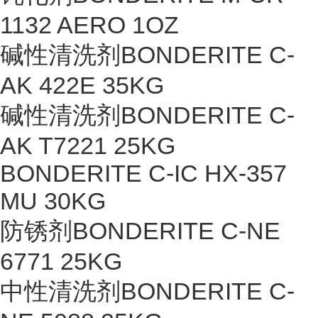
1132 AERO 1OZ
碱性清洗剂BONDERITE C-
AK 422E 35KG
碱性清洗剂BONDERITE C-
AK T7221 25KG
BONDERITE C-IC HX-357
MU 30KG
防锈剂BONDERITE C-NE
6771 25KG
中性清洗剂BONDERITE C-