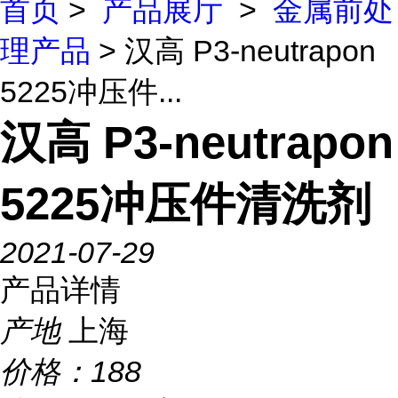
首页
>
产品展厅
>
金属前处
理产品
> 汉高 P3-neutrapon
5225冲压件...
汉高 P3-neutrapon
5225冲压件清洗剂
2021-07-29
产品详情
产地
上海
价格：
188