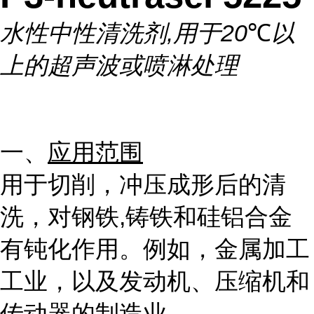
水性中性清洗剂
,
用于
20
℃
以
上的超声波或喷淋处理
一、
应用范围
用于切削，冲压成形后的清
洗，对钢铁
,
铸铁和硅铝合金
有钝化作用。例如，金属加工
工业，以及发动机、压缩机和
传动器的制造业。