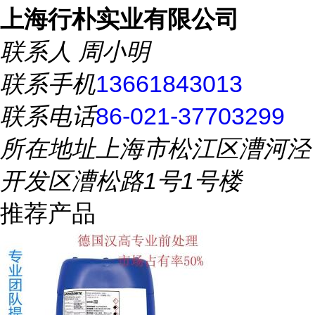
上海行朴实业有限公司
联系人
周小明
联系手机
13661843013
联系电话
86-021-37703299
所在地址
上海市松江区漕河泾
开发区漕松路1号1号楼
推荐产品