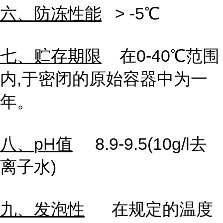
六、防冻性能
> -5℃
七、贮存期限
在
0-40
℃范围
内
,
于密闭的原始容器中为一
年。
八、
pH
值
8.9-9.5(10g/l去
离子水
)
九、发泡性
在规定的温度