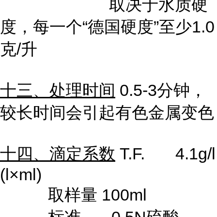
取决于水质硬
度，每一个“德国硬度”至少
1.0
克
/
升
十三、处理时间
0.5-3分钟，
较长时间会引起有色金属变色
十四、滴定系数
T.F. 4.1g/l
(l×
ml)
取样量
100ml