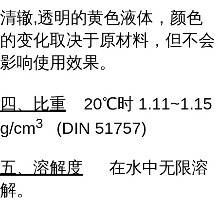
清辙
,
透明的黄色液体，颜色
的变化取决于原材料，但不会
影响使用效果。
四、比重
20℃时
1.11~1.15
3
g/cm
(DIN 51757)
五、溶解度
在水中无限溶
解。