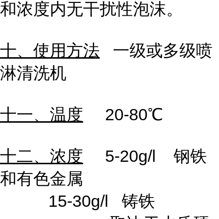
和浓度内无干扰性泡沫。
十、使用方法
一级或多级喷
淋清洗机
十一、温度
20-80℃
十二、浓度
5-20g/l 钢铁
和有色金属
15-30g/l 铸铁