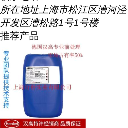
所在地址
上海市松江区漕河泾
开发区漕松路1号1号楼
推荐产品