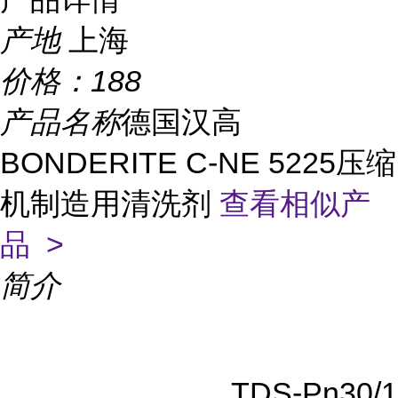
产地
上海
价格：
188
产品名称
德国汉高
BONDERITE C-NE 5225压缩
机制造用清洗剂
查看相似产
品 >
简介
TDS-Pn30/1