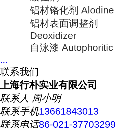
铝材铬化剂 Alodine
铝材表面调整剂
Deoxidizer
自泳漆 Autophoritic
...
联系我们
上海行朴实业有限公司
联系人
周小明
联系手机
13661843013
联系电话
86-021-37703299