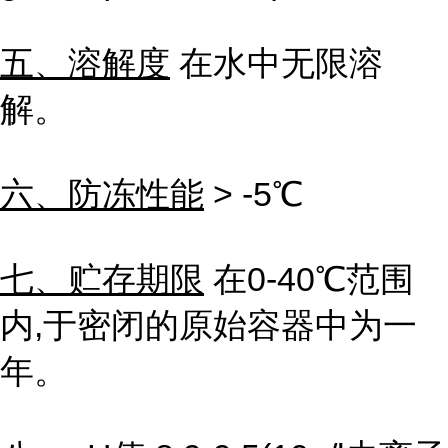
五、溶解度
在水中无限溶
解。
六、防冻性能
> -5℃
七、贮存期限
在
0-40
℃范围
内
,
于密闭的原始容器中为一
年。