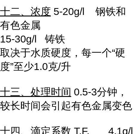
十二、浓度
5-20g/l 钢铁和
有色金属
15-30g/l 铸铁
取决于水质硬度，每一个“硬
度”至少
1.0
克
/
升
十三、处理时间
0.5-3分钟，
较长时间会引起有色金属变色
十四、滴定系数
T.F. 4.1g/l