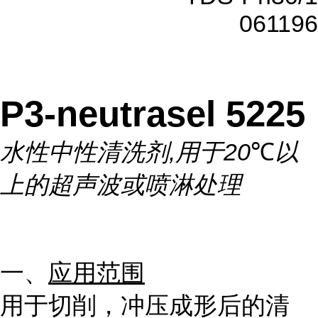
061196
P3-neutrasel 5225
水性中性清洗剂
,
用于
20
℃
以
上的超声波或喷淋处理
一、
应用范围
用于切削，冲压成形后的清