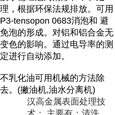
理，根据环保法规排放。可用
P3-tensopon 0683
消泡和 避
免泡的形成。对铝和铝合金无
变色的影响。通过电导率的测
定进行自动添加。
不乳化油可用机械的方法除
去。
(
撇油机
,
油水分离机
)
汉高金属表面处理技
术： 主要有：清洗