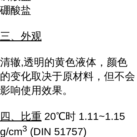
硼酸盐
三、外观
清辙
,
透明的黄色液体，颜色
的变化取决于原材料，但不会
影响使用效果。
四、比重
20℃时
1.11~1.15
3
g/cm
(DIN 51757)