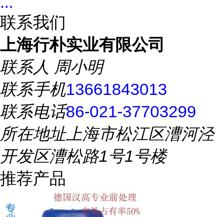
...
联系我们
上海行朴实业有限公司
联系人
周小明
联系手机
13661843013
联系电话
86-021-37703299
所在地址
上海市松江区漕河泾
开发区漕松路1号1号楼
推荐产品