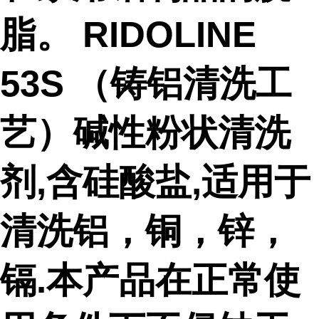
脂。 RIDOLINE
53S （铸铝清洗工
艺）碱性粉状清洗
剂,含硅酸盐,适用于
清洗铝，铜，锌，
镉.本产品在正常使