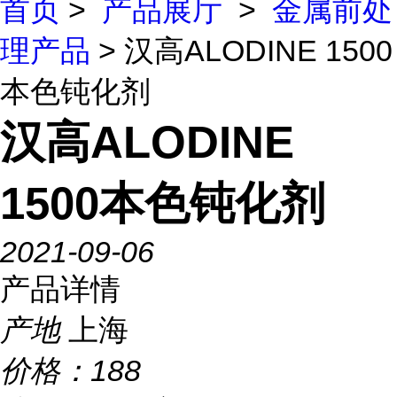
首页
>
产品展厅
>
金属前处
理产品
> 汉高ALODINE 1500
本色钝化剂
汉高ALODINE
1500本色钝化剂
2021-09-06
产品详情
产地
上海
价格：
188