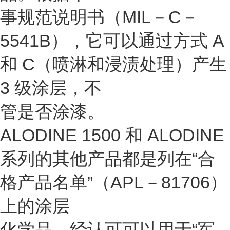
事规范说明书（MIL－C－
5541B），它可以通过方式 A
和 C（喷淋和浸渍处理）产生
3 级涂层，不
管是否涂漆。
ALODINE 1500 和 ALODINE
系列的其他产品都是列在“合
格产品名单”（APL－81706）
上的涂层
化学品，经认可可以用于“军