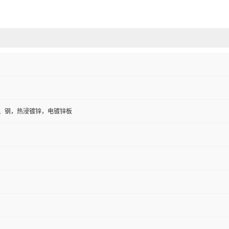
、钢，热浸镀锌，电镀锌板