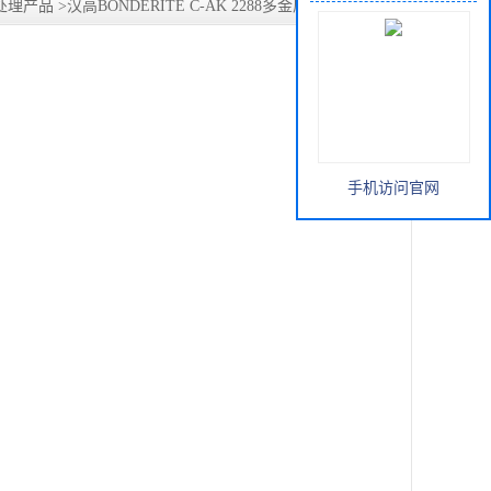
处理产品
>
汉高BONDERITE C-AK 2288多金属浓缩型脱脂剂
手机访问官网