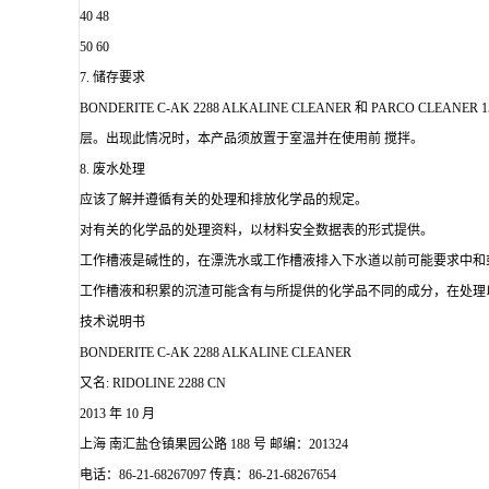
40 48
50 60
7. 储存要求
BONDERITE C-AK 2288 ALKALINE CLEANER 和 PARCO CL
层。出现此情况时，本产品须放置于室温并在使用前 搅拌。
8. 废水处理
应该了解并遵循有关的处理和排放化学品的规定。
对有关的化学品的处理资料，以材料安全数据表的形式提供。
工作槽液是碱性的，在漂洗水或工作槽液排入下水道以前可能要求中和
工作槽液和积累的沉渣可能含有与所提供的化学品不同的成分，在处理
技术说明书
BONDERITE C-AK 2288 ALKALINE CLEANER
又名: RIDOLINE 2288 CN
2013 年 10 月
上海 南汇盐仓镇果园公路 188 号 邮编：201324
电话：86-21-68267097 传真：86-21-68267654