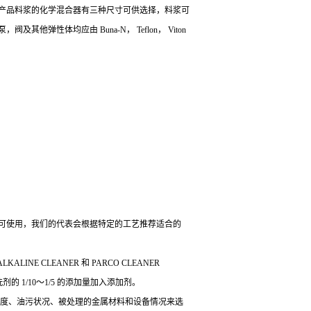
产品料浆的化学混合器有三种尺寸可供选择，料浆可
弹性体均应由 Buna-N， Teflon， Viton
的浓度范围内均可使用，我们的代表会根据特定的工艺推荐适合的
ALINE CLEANER 和 PARCO CLEANER
洗剂的 1/10～1/5 的添加量加入添加剂。
据清洗温度、油污状况、被处理的金属材料和设备情况来选