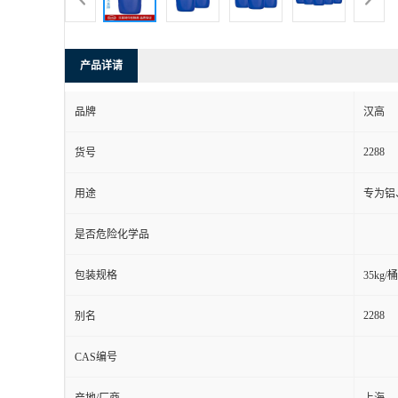
产品详请
品牌
汉高
2288
货号
用途
专为铝
是否危险化学品
包装规格
35kg/桶
2288
别名
CAS编号