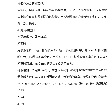
择推荐适合的添加剂。
清洗后，金属应经一级或多级热水喷淋， 漂洗。漂洗水应以一定的速
清洗液会逐渐积累油脂和污染物。当污染影响到后道表调工序时，清洗
弃一部分槽液。
6. 测试和控制
不要用嘴吸，要用吸球。
游离碱
用移液管将 10 毫升样品移入 150 毫升的锥形烧杯中，加 50ml 水和 5 
粉红色，15 秒内不再变色。用掉的 0.1N HCl 标准溶液的毫升数即
游离碱范围：在给出的 值的 ± 1 点的范围内。
槽液增加一个点数（ml），应加入 0.8 升/1000 升 BONDERITE C-AK 228
游离碱点数可以根据下列因素增减：污染物的类型、清洗时间和设备特
BONDERITE C-AK 2288 ALKALINE CLEANER（升/1000 升） 游离碱
10 12
20 24
30 36