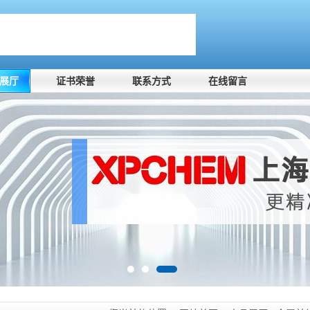
展厅
证书荣誉
联系方式
在线留言