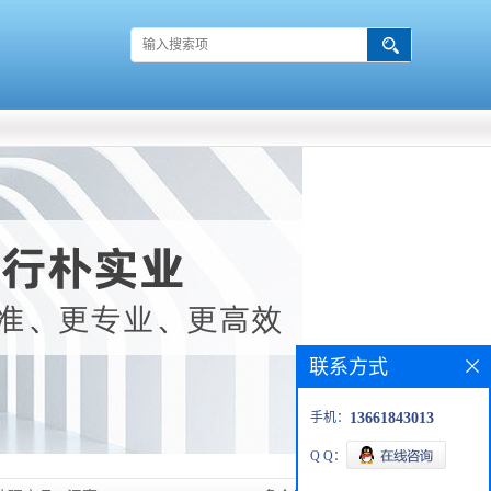
联系方式
手机：
13661843013
Q Q：