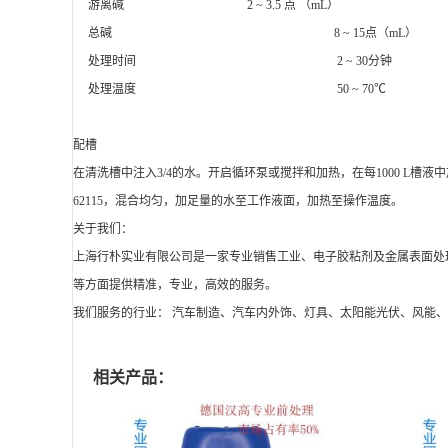
游离碱 2 ~ 3.5 点 （mL）
总碱 8 ~ 15点（mL）
处理时间 2 ~ 30分钟
处理温度 50 ~ 70℃
配槽
在清洗槽中注入3/4的水。开启循环泵或搅拌和加热，在每1000 L槽液中加入30 
62115，混合均匀，加足量的水至工作液面，加热至操作温度。
关于我们：
上海行朴实业有限公司是一家专业销售工业、电子胶粘剂及金属表面处
等方面提供精准，专业，高效的服务。
我们服务的行业： 汽车制造、汽车内外饰、灯具、太阳能光伏、风能
相关产品：