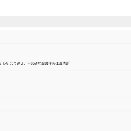
铝及铝合金设计、不含硅的弱碱性液体清洗剂