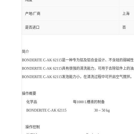
纯度
产地/厂商
上海
是否进口
否
简介
BONDERITE C-AK 62115是一种专为铝及铝合金设计、不含硅的弱
BONDERITE C-AK 62115具有很强的清洗能力，可用于去除铝件
BONDERITE C-AK 62115发泡能力小，在清洗过程中可开启空气搅拌
操作概要
化学品 每1000 L槽液的制备
BONDERITE C-AK 62115 30 ~ 50 kg
操作控制