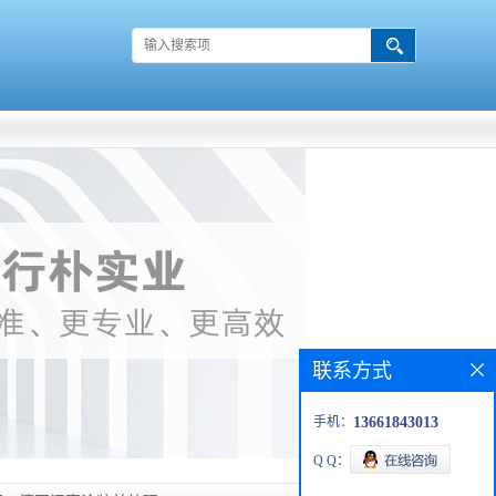
联系方式
手机：
13661843013
Q Q：