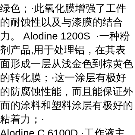
绿色；·此氧化膜增强了工件
的耐蚀性以及与漆膜的结合
力。 Alodine 1200S ·一种粉
剂产品,用于处理铝，在其表
面形成一层从浅金色到棕黄色
的转化膜；·这一涂层有极好
的防腐蚀性能，而且能保证外
面的涂料和塑料涂层有极好的
粘着力；·
Alodine C 6100D ·工作液主