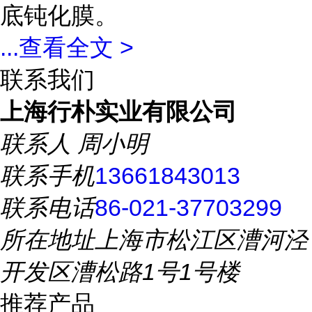
底钝化膜。
...
查看全文 >
联系我们
上海行朴实业有限公司
联系人
周小明
联系手机
13661843013
联系电话
86-021-37703299
所在地址
上海市松江区漕河泾
开发区漕松路1号1号楼
推荐产品