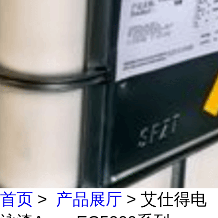
首页
>
产品展厅
> 艾仕得电