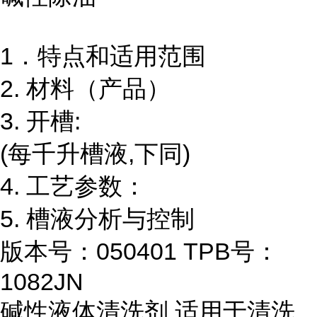
1．特点和适用范围
2. 材料（产品）
3. 开槽:
(每千升槽液,下同)
4. 工艺参数：
5. 槽液分析与控制
版本号：050401 TPB号：
1082JN
碱性液体清洗剂,适用于清洗