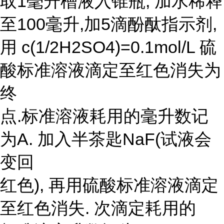
取1毫升槽液入锥瓶, 加水稀释
至100毫升,加5滴酚酞指示剂,
用 c(1/2H2SO4)=0.1mol/L 硫
酸标准溶液滴定至红色消失为
终
点.标准溶液耗用的毫升数记
为A. 加入半茶匙NaF(试液会
变回
红色), 再用硫酸标准溶液滴定
至红色消失. 次滴定耗用的