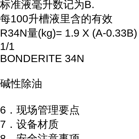
标准液毫升数记为B.
每100升槽液里含的有效
R34N量(kg)= 1.9 X (A-0.33B)
1/1
BONDERITE 34N
碱性除油
6．现场管理要点
7．设备材质
8．安全注意事项