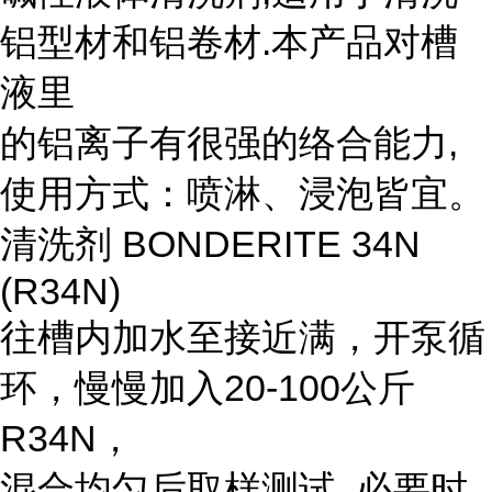
铝型材和铝卷材.本产品对槽
液里
的铝离子有很强的络合能力,
使用方式：喷淋、浸泡皆宜。
清洗剂 BONDERITE 34N
(R34N)
往槽内加水至接近满，开泵循
环，慢慢加入20-100公斤
R34N，
混合均匀后取样测试, 必要时