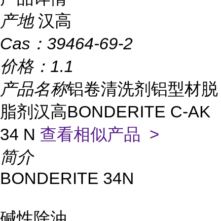
产地
汉高
Cas：
39464-69-2
价格：
1.1
产品名称
铝卷清洗剂铝型材脱
脂剂汉高BONDERITE C-AK
34 N
查看相似产品 >
简介
BONDERITE 34N
碱性除油