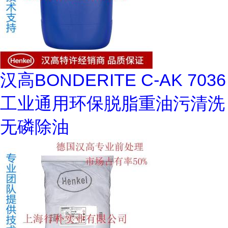
汉高BONDERITE C-AK 7036
工业通用环保脱脂重油污清洗
无磷除油