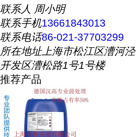
联系人
周小明
联系手机
13661843013
联系电话
86-021-37703299
所在地址
上海市松江区漕河泾
开发区漕松路1号1号楼
推荐产品