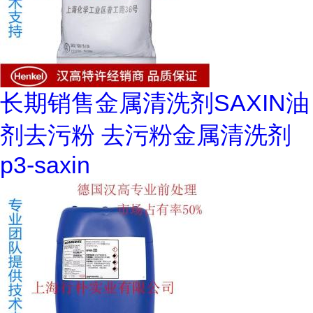
长期销售金属清洗剂SAXIN油
剂去污粉 去污粉金属清洗剂
p3-saxin