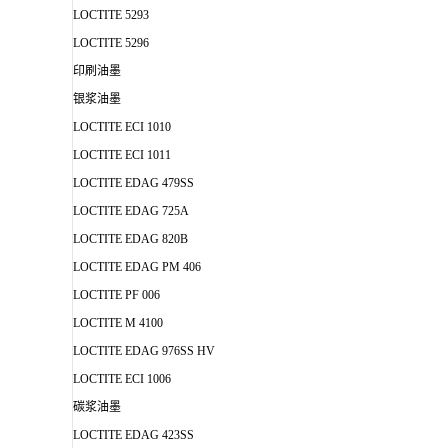
LOCTITE 5293
LOCTITE 5296
印刷油墨
银浆油墨
LOCTITE ECI 1010
LOCTITE ECI 1011
LOCTITE EDAG 479SS
LOCTITE EDAG 725A
LOCTITE EDAG 820B
LOCTITE EDAG PM 406
LOCTITE PF 006
LOCTITE M 4100
LOCTITE EDAG 976SS HV
LOCTITE ECI 1006
碳浆油墨
LOCTITE EDAG 423SS