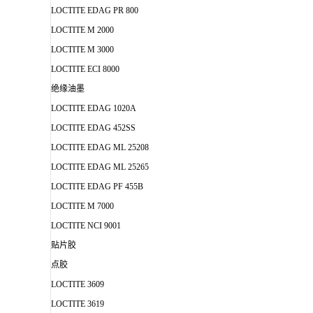
LOCTITE EDAG PR 800
LOCTITE M 2000
LOCTITE M 3000
LOCTITE ECI 8000
绝缘油墨
LOCTITE EDAG 1020A
LOCTITE EDAG 452SS
LOCTITE EDAG ML 25208
LOCTITE EDAG ML 25265
LOCTITE EDAG PF 455B
LOCTITE M 7000
LOCTITE NCI 9001
贴片胶
点胶
LOCTITE 3609
LOCTITE 3619