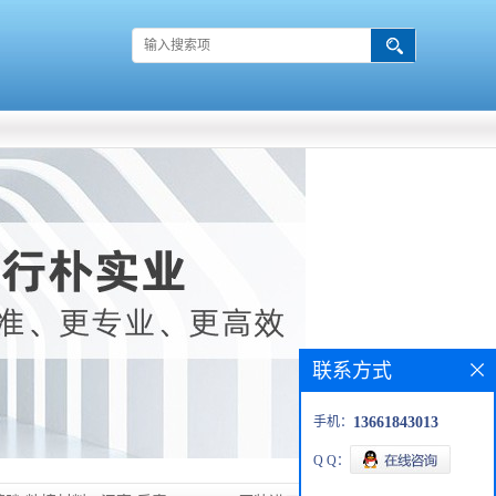
联系方式
手机：
13661843013
Q Q：